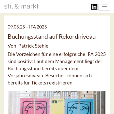
Togg
navi
09.05.25 –
IFA 2025
Buchungsstand auf Rekordniveau
Von Patrick Stehle
Die Vorzeichen für eine erfolgreiche IFA 2025
sind positiv: Laut dem Management liegt der
Buchungsstand bereits über dem
Vorjahresniveau. Besucher können sich
bereits für Tickets registrieren.