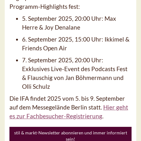
Programm-Highlights fest:
5. September 2025, 20:00 Uhr: Max
Herre & Joy Denalane
6. September 2025, 15:00 Uhr: Ikkimel &
Friends Open Air
7. September 2025, 20:00 Uhr:
Exklusives Live-Event des Podcasts Fest
& Flauschig von Jan Böhmermann und
Olli Schulz
Die IFA findet 2025 vom 5. bis 9. September
auf dem Messegelände Berlin statt.
Hier geht
es zur Fachbesucher-Registrierung
.
stil & markt-Newsletter abonnieren und immer informiert
sein!