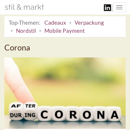
Togg
navi
Top-Themen:
Cadeaux
Verpackung
Nordstil
Mobile Payment
Corona