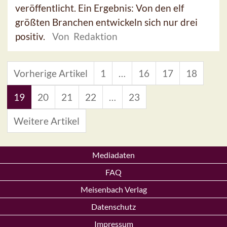
veröffentlicht. Ein Ergebnis: Von den elf
größten Branchen entwickeln sich nur drei
positiv.
Von Redaktion
Vorherige Artikel
1
…
16
17
18
19
20
21
22
…
23
Weitere Artikel
Mediadaten
FAQ
Meisenbach Verlag
Datenschutz
Impressum