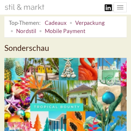
Togg
navi
Top-Themen:
Cadeaux
Verpackung
Nordstil
Mobile Payment
Sonderschau