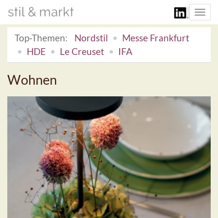
Togg
navi
Top-Themen:
Nordstil
Messe Frankfurt
HDE
Le Creuset
IFA
Wohnen