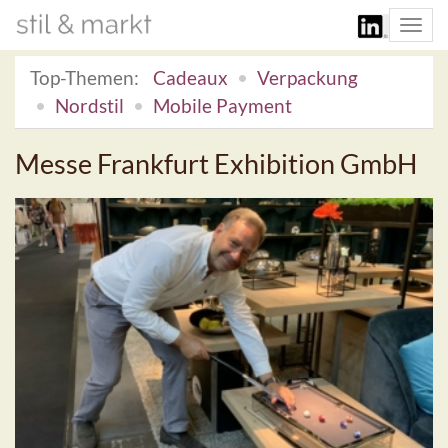
Togg
navi
Top-Themen:
Cadeaux
Verpackung
Nordstil
Mobile Payment
Messe Frankfurt Exhibition GmbH