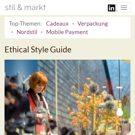
Togg
navi
Top-Themen:
Cadeaux
Verpackung
Nordstil
Mobile Payment
Ethical Style Guide