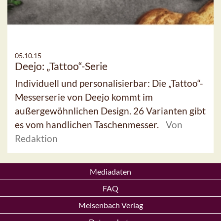
05.10.15
Deejo: „Tattoo“-Serie
Individuell und personalisierbar: Die „Tattoo“-
Messerserie von Deejo kommt im
außergewöhnlichen Design. 26 Varianten gibt
es vom handlichen Taschenmesser.
Von
Redaktion
Mediadaten
FAQ
Meisenbach Verlag