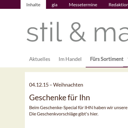
Inhalte
gia
Messetermine
Redaktio
Aktuelles
Im Handel
Fürs Sortiment
04.12.15 –
Weihnachten
Geschenke für Ihn
Beim Geschenke-Special für IHN haben wir unsere 
Die Geschenkvorschläge gibt's hier.