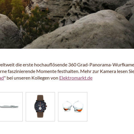
weltweit die erste hochauflösende 360 Grad-Panorama-Wurfkame
erne faszinierende Momente festhalten. Mehr zur Kamera lesen Si
ad
" bei unseren Kollegen von
Elektromarkt.de