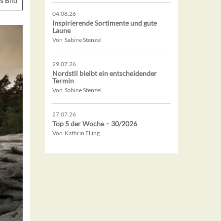
s Bild
04.08.26
Inspirierende Sortimente und gute
Laune
Von Sabine Stenzel
29.07.26
Nordstil bleibt ein entscheidender
Termin
Von Sabine Stenzel
27.07.26
Top 5 der Woche – 30/2026
Von Kathrin Elling