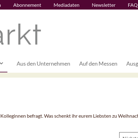
n
Abonnement
Mediadaten
Newsletter
FAQ
Aus den Unternehmen
Auf den Messen
Ausg
Kolleginnen befragt. Was schenkt ihr eurem Liebsten zu Weihnac