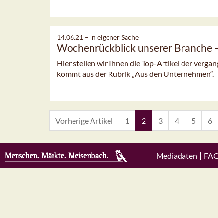
14.06.21 –
In eigener Sache
Wochenrückblick unserer Branche
Hier stellen wir Ihnen die Top-Artikel der verg
kommt aus der Rubrik „Aus den Unternehmen“.
Vorherige Artikel
1
2
3
4
5
6
Mediadaten
FA