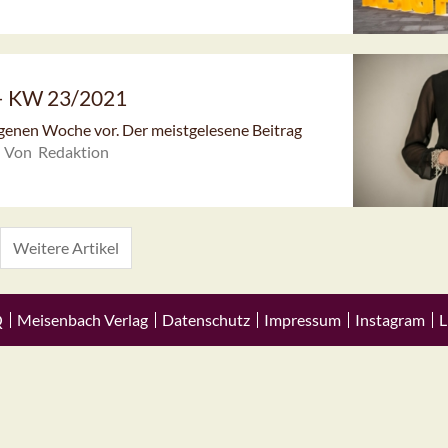
 – KW 23/2021
angenen Woche vor. Der meistgelesene Beitrag
Von Redaktion
Weitere Artikel
Q
Meisenbach Verlag
Datenschutz
Impressum
Instagram
L