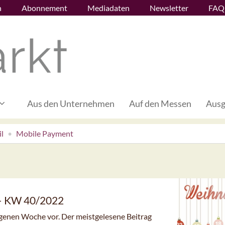
n
Abonnement
Mediadaten
Newsletter
FAQ
Aus den Unternehmen
Auf den Messen
Ausg
l
Mobile Payment
 – KW 40/2022
angenen Woche vor. Der meistgelesene Beitrag