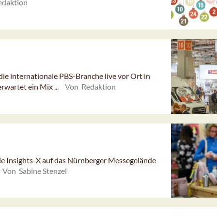
edaktion
ie internationale PBS-Branche live vor Ort in
wartet ein Mix ...
Von Redaktion
ie Insights-X auf das Nürnberger Messegelände
Von Sabine Stenzel