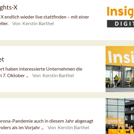
ights-X
X endlich wieder live stattfinden – mit einer
ller.
Von Kerstin Barthel
et
ofort haben interessierte Unternehmen die
 7. Oktober ...
Von Kerstin Barthel
orona-Pandemie auch in diesem Jahr abgesagt
ders als im Vorjahr ...
Von Kerstin Barthel