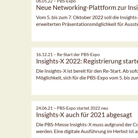
06.05.22 –
PBS-Expo
Neue Networking-Plattform zur Ins
Vom 5. bis zum 7. Oktober 2022 soll die Insights-
erweiterten Präsentationsmöglichkeit für Ausste
16.12.21 –
Re-Start der PBS-Expo
Insights-X 2022: Registrierung start
Die Insights-X ist bereit für den Re-Start. Ab s
Möglichkeit, sich für die PBS-Expo vom 5. bis zum
24.06.21 –
PBS-Expo startet 2022 neu
Insights-X auch für 2021 abgesagt
Die PBS-Messe Insights-X muss aufgrund der C
werden. Eine digitale Ausführung im Herbst ist an