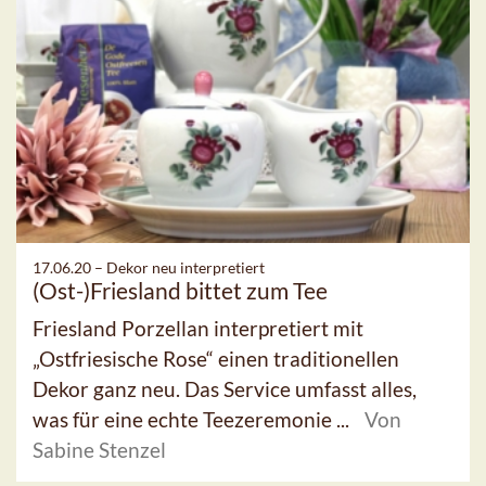
17.06.20 –
Dekor neu interpretiert
(Ost-)Friesland bittet zum Tee
Friesland Porzellan interpretiert mit
„Ostfriesische Rose“ einen traditionellen
Dekor ganz neu. Das Service umfasst alles,
was für eine echte Teezeremonie ...
Von
Sabine Stenzel