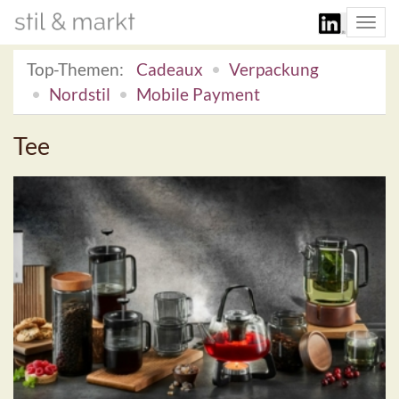
Togg
navi
Top-Themen:
Cadeaux
Verpackung
Nordstil
Mobile Payment
Tee