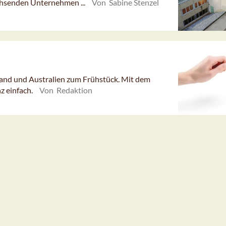
hsenden Unternehmen ...
Von Sabine Stenzel
land und Australien zum Frühstück. Mit dem
z einfach.
Von Redaktion