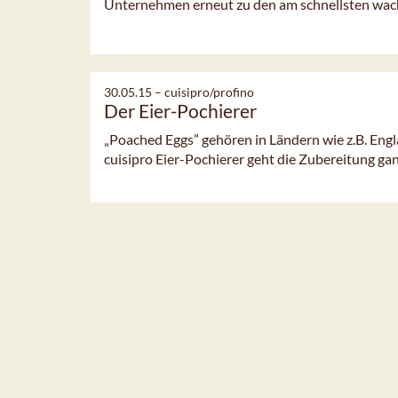
Unternehmen erneut zu den am schnellsten wac
30.05.15 –
cuisipro/profino
Der Eier-Pochierer
„Poached Eggs” gehören in Ländern wie z.B. Eng
cuisipro Eier-Pochierer geht die Zubereitung gan