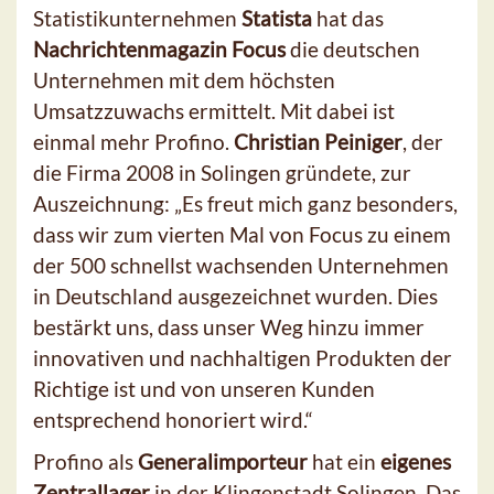
Statistikunternehmen
Statista
hat das
Nachrichtenmagazin Focus
die deutschen
Unternehmen mit dem höchsten
Umsatzzuwachs ermittelt. Mit dabei ist
einmal mehr Profino.
Christian Peiniger
, der
die Firma 2008 in Solingen gründete, zur
Auszeichnung: „Es freut mich ganz besonders,
dass wir zum vierten Mal von Focus zu einem
der 500 schnellst wachsenden Unternehmen
in Deutschland ausgezeichnet wurden. Dies
bestärkt uns, dass unser Weg hinzu immer
innovativen und nachhaltigen Produkten der
Richtige ist und von unseren Kunden
entsprechend honoriert wird.“
Profino als
Generalimporteur
hat ein
eigenes
Zentrallager
in der Klingenstadt Solingen. Das