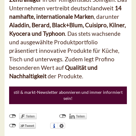
Unternehmen vertreibt deutschlandweit
14
namhafte, internationale Marken
, darunter
Aladdin, Berard, Black+Blum, Cuisipro, Kilner,
Kyocera und Typhoon
. Das stets wachsende
und ausgewählte Produktportfolio
präsentiert innovative Produkte für Küche,
Tisch und unterwegs. Zudem legt Profino
besonderen Wert auf
Qualität und
Nachhaltigkeit
der Produkte.
stil & markt-Newsletter abonnieren und immer informiert
sein!