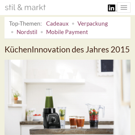
Togg
navi
Top-Themen:
Cadeaux
Verpackung
Nordstil
Mobile Payment
KüchenInnovation des Jahres 2015