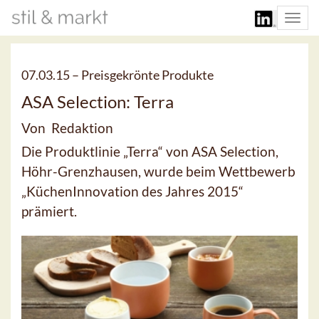
Togg
navi
07.03.15 –
Preisgekrönte Produkte
ASA Selection: Terra
Von Redaktion
Die Produktlinie „Terra“ von ASA Selection,
Höhr-Grenzhausen, wurde beim Wettbewerb
„KüchenInnovation des Jahres 2015“
prämiert.