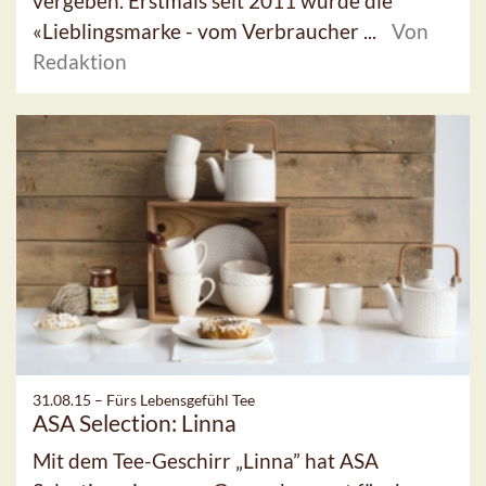
vergeben. Erstmals seit 2011 wurde die
«Lieblingsmarke - vom Verbraucher ...
Von
Redaktion
31.08.15 –
Fürs Lebensgefühl Tee
ASA Selection: Linna
Mit dem Tee-Geschirr „Linna” hat ASA