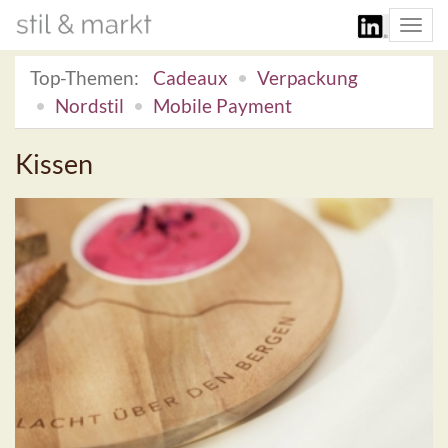
Togg
navi
Top-Themen:
Cadeaux
Verpackung
Nordstil
Mobile Payment
Kissen