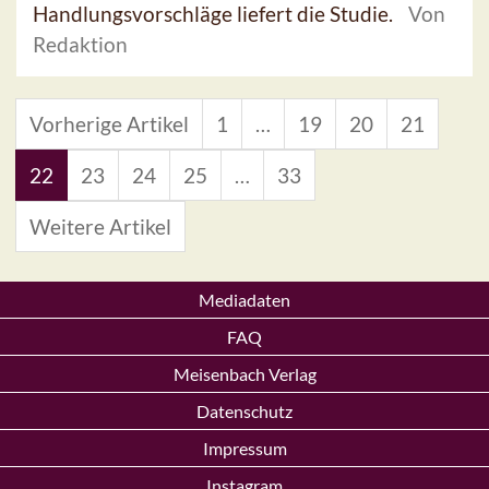
Handlungsvorschläge liefert die Studie.
Von
Redaktion
Vorherige Artikel
1
…
19
20
21
22
23
24
25
…
33
Weitere Artikel
Mediadaten
FAQ
Meisenbach Verlag
Datenschutz
Impressum
Instagram