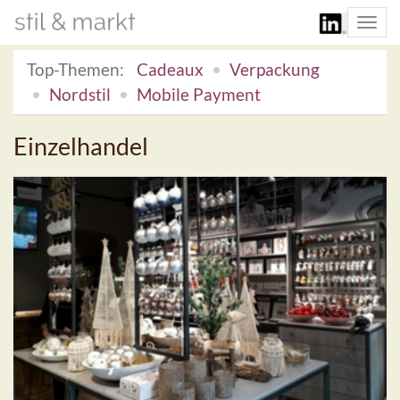
Togg
navi
Top-Themen:
Cadeaux
Verpackung
Nordstil
Mobile Payment
Einzelhandel