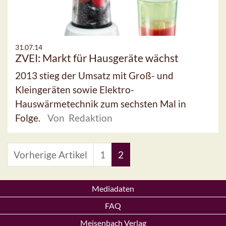
31.07.14
ZVEI: Markt für Hausgeräte wächst
2013 stieg der Umsatz mit Groß- und
Kleingeräten sowie Elektro-
Hauswärmetechnik zum sechsten Mal in
Folge.
Von Redaktion
Vorherige Artikel
1
2
Mediadaten
FAQ
Meisenbach Verlag