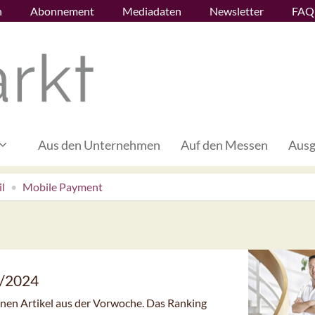
n
Abonnement
Mediadaten
Newsletter
FAQ
Aus den Unternehmen
Auf den Messen
Ausg
l
Mobile Payment
1/2024
senen Artikel aus der Vorwoche. Das Ranking