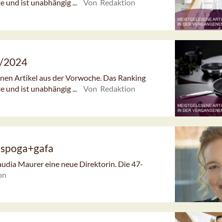
e und ist unabhängig ...
Von Redaktion
0/2024
senen Artikel aus der Vorwoche. Das Ranking
e und ist unabhängig ...
Von Redaktion
r spoga+gafa
udia Maurer eine neue Direktorin. Die 47-
on