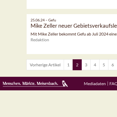
25.06.24 –
Gefu
Mike Zeller neuer Gebietsverkaufsle
Mit Mike Zeller bekommt Gefu ab Juli 2024 eine
Redaktion
Vorherige Artikel
1
2
3
4
5
6
Mediadaten
FA