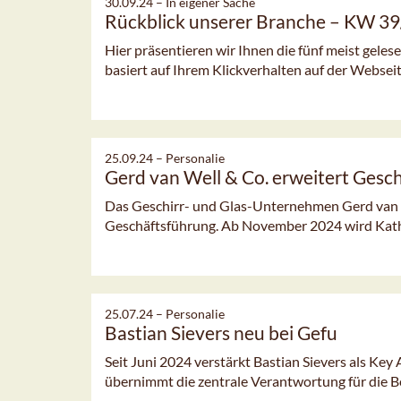
30.09.24 –
In eigener Sache
Rückblick unserer Branche – KW 3
Hier präsentieren wir Ihnen die fünf meist gele
basiert auf Ihrem Klickverhalten auf der Webseit
25.09.24 –
Personalie
Gerd van Well & Co. erweitert Gesc
Das Geschirr- und Glas-Unternehmen Gerd van We
Geschäftsführung. Ab November 2024 wird Kathrin
25.07.24 –
Personalie
Bastian Sievers neu bei Gefu
Seit Juni 2024 verstärkt Bastian Sievers als Ke
übernimmt die zentrale Verantwortung für die Be