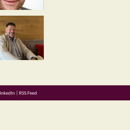
inkedIn
RSS Feed