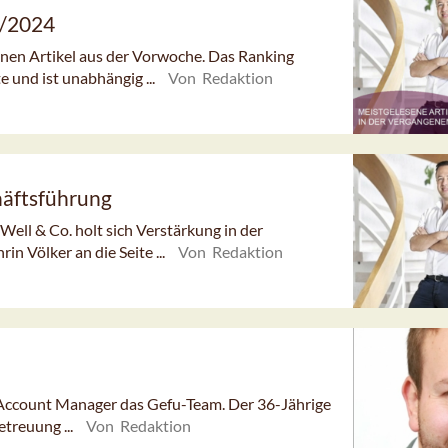
9/2024
senen Artikel aus der Vorwoche. Das Ranking
e und ist unabhängig ...
Von Redaktion
häftsführung
ll & Co. holt sich Verstärkung in der
 Völker an die Seite ...
Von Redaktion
y Account Manager das Gefu-Team. Der 36-Jährige
treuung ...
Von Redaktion