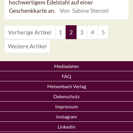
hochwertigem Edelstahl auf einer
Geschenkkarte an.
Von Sabine Stenzel
Vorherige Artikel
1
2
3
4
5
Weitere Artikel
Mediadaten
FAQ
Meisenbach Verlag
Datenschutz
Impressum
Instagram
LinkedIn