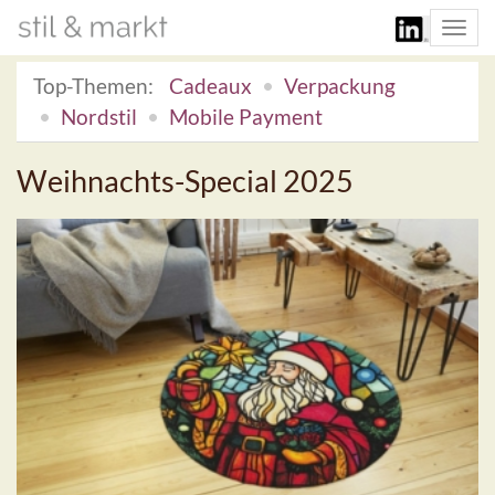
Togg
navi
Top-Themen:
Cadeaux
Verpackung
Nordstil
Mobile Payment
Weihnachts-Special 2025