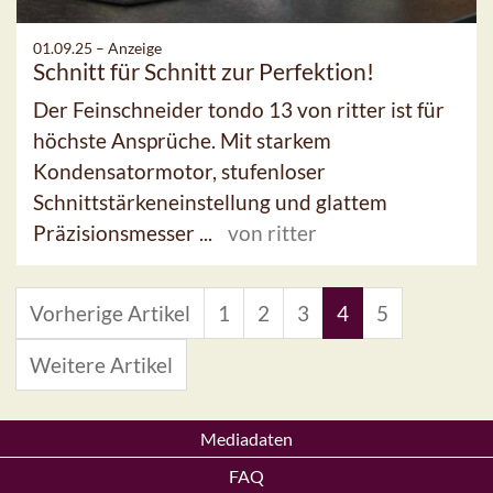
01.09.25 –
Anzeige
Schnitt für Schnitt zur Perfektion!
Der Feinschneider tondo 13 von ritter ist für
höchste Ansprüche. Mit starkem
Kondensatormotor, stufenloser
Schnittstärkeneinstellung und glattem
Präzisionsmesser ...
von ritter
Vorherige Artikel
1
2
3
4
5
Weitere Artikel
Mediadaten
FAQ