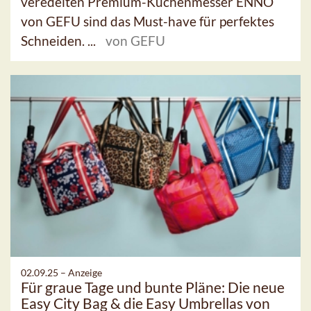
veredelten Premium-Küchenmesser ENNO
von GEFU sind das Must-have für perfektes
Schneiden. ...
von GEFU
02.09.25 –
Anzeige
Für graue Tage und bunte Pläne: Die neue
Easy City Bag & die Easy Umbrellas von