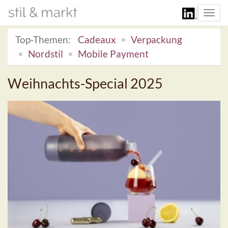
Togg
navi
Top-Themen:
Cadeaux
Verpackung
Nordstil
Mobile Payment
Weihnachts-Special 2025