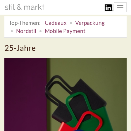
Togg
navi
Top-Themen:
Cadeaux
Verpackung
Nordstil
Mobile Payment
25-Jahre