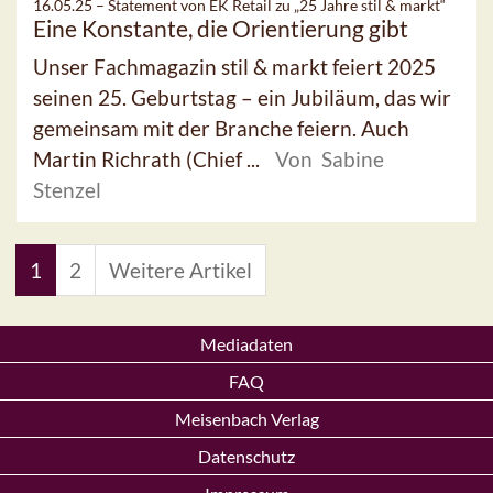
16.05.25 –
Statement von EK Retail zu „25 Jahre stil & markt“
Eine Konstante, die Orientierung gibt
Unser Fachmagazin stil & markt feiert 2025
seinen 25. Geburtstag – ein Jubiläum, das wir
gemeinsam mit der Branche feiern. Auch
Martin Richrath (Chief ...
Von Sabine
Stenzel
1
2
Weitere Artikel
Mediadaten
FAQ
Meisenbach Verlag
Datenschutz