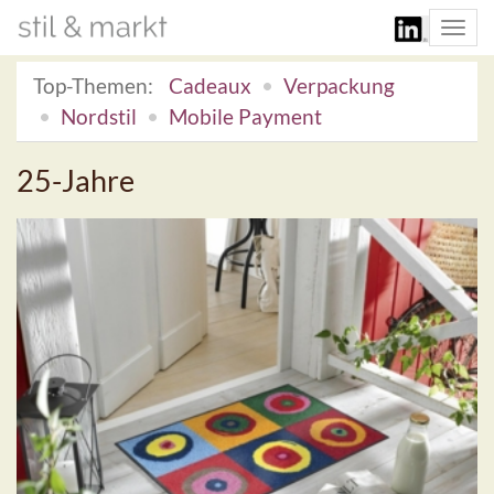
Togg
navi
Top-Themen:
Cadeaux
Verpackung
Nordstil
Mobile Payment
25-Jahre