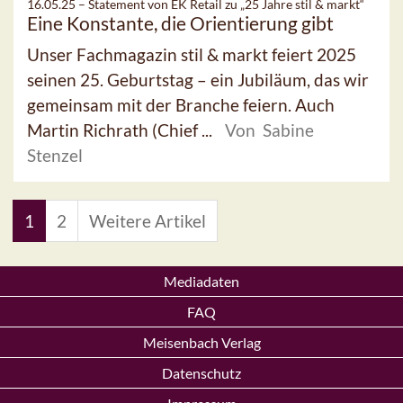
16.05.25 –
Statement von EK Retail zu „25 Jahre stil & markt“
Eine Konstante, die Orientierung gibt
Unser Fachmagazin stil & markt feiert 2025
seinen 25. Geburtstag – ein Jubiläum, das wir
gemeinsam mit der Branche feiern. Auch
Martin Richrath (Chief ...
Von Sabine
Stenzel
1
2
Weitere Artikel
Mediadaten
FAQ
Meisenbach Verlag
Datenschutz