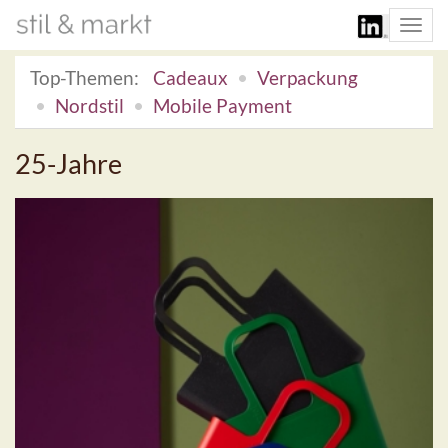
Togg
navi
Top-Themen:
Cadeaux
Verpackung
Nordstil
Mobile Payment
25-Jahre