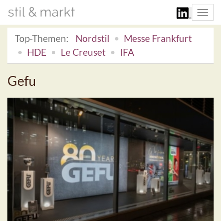
Togg
navi
Top-Themen:
Nordstil
Messe Frankfurt
HDE
Le Creuset
IFA
Gefu