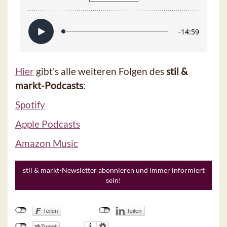
Hier
gibt's alle weiteren Folgen des
stil &
markt-Podcasts
:
Spotify
Apple Podcasts
Amazon Music
stil & markt-Newsletter abonnieren und immer informiert
sein!