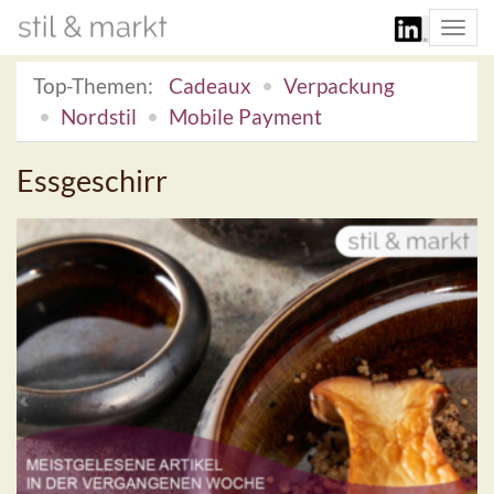
Togg
navi
Top-Themen:
Cadeaux
Verpackung
Nordstil
Mobile Payment
Essgeschirr