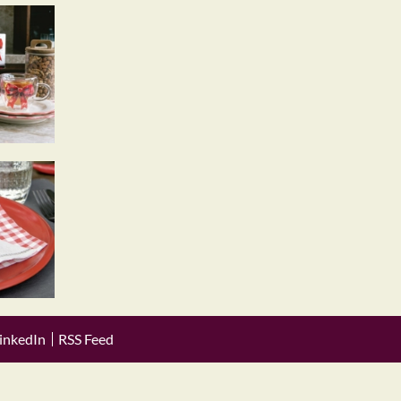
inkedIn
RSS Feed