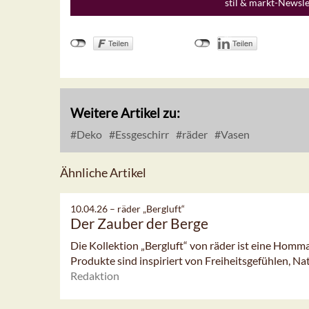
stil & markt-Newsl
Weitere Artikel zu:
Deko
Essgeschirr
räder
Vasen
Ähnliche Artikel
10.04.26 –
räder „Bergluft“
Der Zauber der Berge
Die Kollektion „Bergluft“ von räder ist eine Homm
Produkte sind inspiriert von Freiheitsgefühlen, Na
Redaktion