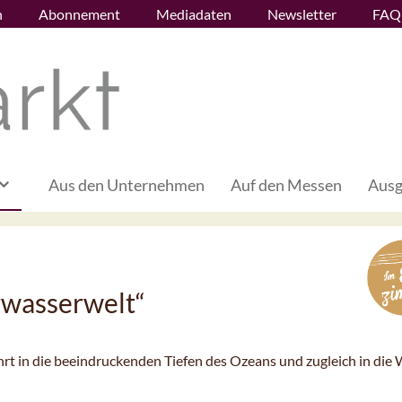
n
Abonnement
Mediadaten
Newsletter
FAQ
Aus den Unternehmen
Auf den Messen
Ausg
rwasserwelt“
rt in die beeindruckenden Tiefen des Ozeans und zugleich in die 