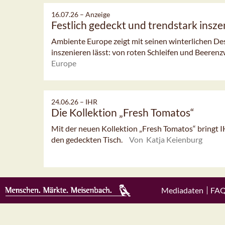
16.07.26 –
Anzeige
Festlich gedeckt und trendstark insze
Ambiente Europe zeigt mit seinen winterlichen Desig
inszenieren lässt: von roten Schleifen und Beerenzw
Europe
24.06.26 –
IHR
Die Kollektion „Fresh Tomatos“
Mit der neuen Kollektion „Fresh Tomatos“ bringt I
den gedeckten Tisch.
Von Katja Keienburg
Mediadaten
FA