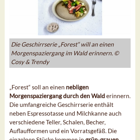
Die Geschirrserie „Forest“ will an einen
Morgenspaziergang im Wald erinnern. ©
Cosy & Trendy
„Forest“ soll an einen
nebligen
Morgenspaziergang durch den Wald
erinnern.
Die umfangreiche Geschirrserie enthält
neben Espressotasse und Milchkanne auch
verschiedene Teller, Schalen, Becher,
Auflaufformen und ein Vorratsgefäß. Die
einzelnen Stücke kommen in
grün-grauen