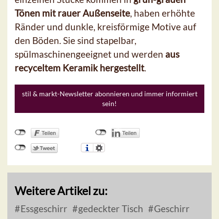
Tönen mit rauer Außenseite
, haben erhöhte
Ränder und dunkle, kreisförmige Motive auf
den Böden. Sie sind stapelbar,
spülmaschinengeeignet und werden
aus
recyceltem Keramik hergestellt
.
stil & markt-Newsletter abonnieren und immer informiert
sein!
Weitere Artikel zu:
Essgeschirr
gedeckter Tisch
Geschirr