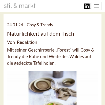
Togg
navi
24.01.24 –
Cosy & Trendy
Natürlichkeit auf dem Tisch
Von Redaktion
Mit seiner Geschirrserie „Forest“ will Cosy &
Trendy die Ruhe und Weite des Waldes auf
die gedeckte Tafel holen.