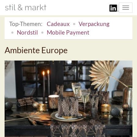
Togg
navi
Top-Themen:
Cadeaux
Verpackung
Nordstil
Mobile Payment
Ambiente Europe