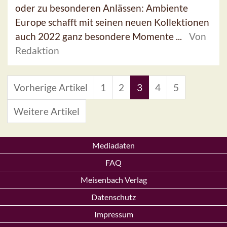
oder zu besonderen Anlässen: Ambiente
Europe schafft mit seinen neuen Kollektionen
auch 2022 ganz besondere Momente ...
Von
Redaktion
Vorherige Artikel
1
2
3
4
5
Weitere Artikel
Mediadaten
FAQ
Meisenbach Verlag
Datenschutz
Impressum