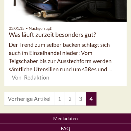
03.01.15 –
Nachgefragt!
Was läuft zurzeit besonders gut?
Der Trend zum selber backen schlägt sich
auch im Einzelhandel nieder: Vom
Teigschaber bis zur Ausstechform werden
sämtliche Utensilien rund um süßes und ...
Von Redaktion
Vorherige Artikel
1
2
3
4
Mediadaten
FAQ