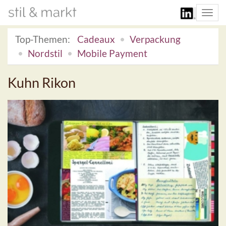
Togg
navi
Top-Themen:
Cadeaux
Verpackung
Nordstil
Mobile Payment
Kuhn Rikon