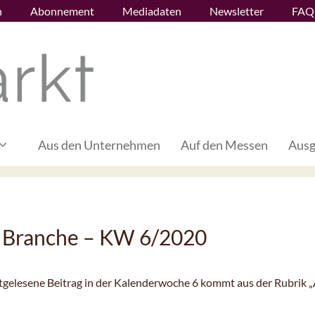
n
Abonnement
Mediadaten
Newsletter
FAQ
Aus den Unternehmen
Auf den Messen
Ausg
 Branche – KW 6/2020
istgelesene Beitrag in der Kalenderwoche 6 kommt aus der Rubrik 