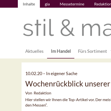
Inhalte
gia
Messetermine
Redaktio
Aktuelles
Im Handel
Fürs Sortiment
10.02.20 –
In eigener Sache
Wochenrückblick unserer
Von Redaktion
Hier stellen wir Ihnen die Top-Artikel vor. Der me
den Messen“.