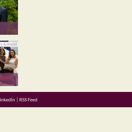
inkedIn
RSS Feed