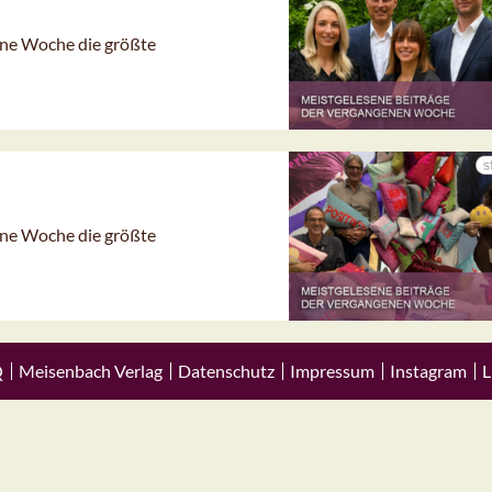
gene Woche die größte
gene Woche die größte
Q
Meisenbach Verlag
Datenschutz
Impressum
Instagram
L