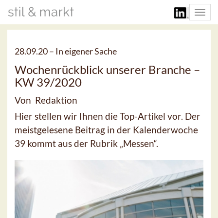
Togg
navi
28.09.20 –
In eigener Sache
Wochenrückblick unserer Branche –
KW 39/2020
Von Redaktion
Hier stellen wir Ihnen die Top-Artikel vor. Der
meistgelesene Beitrag in der Kalenderwoche
39 kommt aus der Rubrik „Messen“.