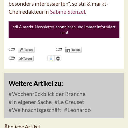
besonders interessierten“, so stil & markt-
Chefredakteurin
Sabine Stenzel
.
stil & markt-Newsletter abonnieren und immer informiert
sein!
Weitere Artikel zu:
Wochenrückblick der Branche
In eigener Sache
Le Creuset
Weihnachtsgeschäft
Leonardo
Ähnliche Artikel