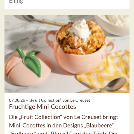
Elling
07.08.26 –
„Fruit Collection“ von Le Creuset
Fruchtige Mini-Cocottes
Die „Fruit Collection“ von Le Creuset bringt
Mini-Cocottes in den Designs „Blaubeere“,
„Erdbeere“ und „Pfirsich“ auf den Tisch. Die