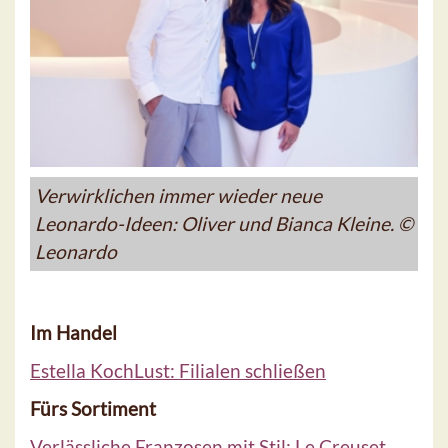
Verwirklichen immer wieder neue
Leonardo-Ideen: Oliver und Bianca Kleine. ©
Leonardo
Im Handel
Estella KochLust: Filialen schließen
Fürs Sortiment
Verlässliche Franzosen mit Stil: Le Creuset