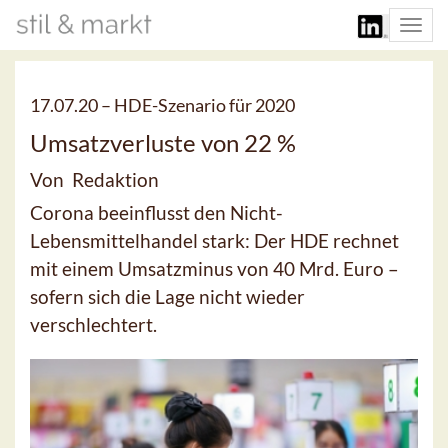
Togg
navi
17.07.20 –
HDE-Szenario für 2020
Umsatzverluste von 22 %
Von Redaktion
Corona beeinflusst den Nicht-
Lebensmittelhandel stark: Der HDE rechnet
mit einem Umsatzminus von 40 Mrd. Euro –
sofern sich die Lage nicht wieder
verschlechtert.