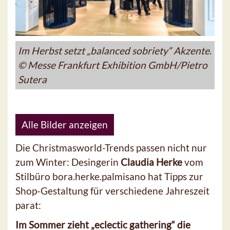
Im Herbst setzt „balanced sobriety“ Akzente.
© Messe Frankfurt Exhibition GmbH/Pietro
Sutera
Alle Bilder anzeigen
Die Christmasworld-Trends passen nicht nur
zum Winter: Desingerin
Claudia Herke
vom
Stilbüro bora.herke.palmisano hat Tipps zur
Shop-Gestaltung für verschiedene Jahreszeit
parat:
Im Sommer zieht „eclectic gathering“ die