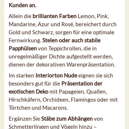
Kunden an.
Allein die
brillianten Farben
Lemon, Pink,
Mandarine, Azur und Rosé, bereichert durch
Gold und Schwarz, sorgen für eine optimale
Fernwirkung.
Stelen oder auch stabile
Papphülsen
von Teppichrollen, die in
unregelmäßiger Dichte aufgestellt werden,
dienen der dekorativen Warenpräsentation.
Im starken
Interiorton Nude
eignen sie sich
besonders gut für die
Präsentation der
exotischen Deko
mit Papageien, Quallen,
Hirschkäfern, Orchideen, Flamingos oder mit
Törtchen und Macarons.
Ergänzen Sie
Stäbe zum Abhängen
von
Schmetterlingen und Vögeln hinzu –