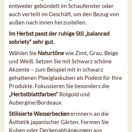
entweder gebündelt im Schaufenster oder
auch verteilt im Geschäft, um den Bezug von
außen nach innen herzustellen.
Im Herbst passt der ruhige Stil „balanced
sobriety“ sehr gut.
Wählen Sie
Naturtöne
wie Zimt, Grau, Beige
und Weiß. Setzen Sie mit Schwarz schöne
Akzente – zum Beispiel mit in schwarz
gehaltenen Plexiglaskuben als Podest für Ihre
Produkte. Fokussieren Sie besonders die
„Herbstblattfarben“
Rotgold und
Aubergine/Bordeaux.
Stilisierte Wasserbecken
erinnern an die
Ästhetik japanischer Gärten. Formen Sie
Kuben oder Deckenabhängungen aus