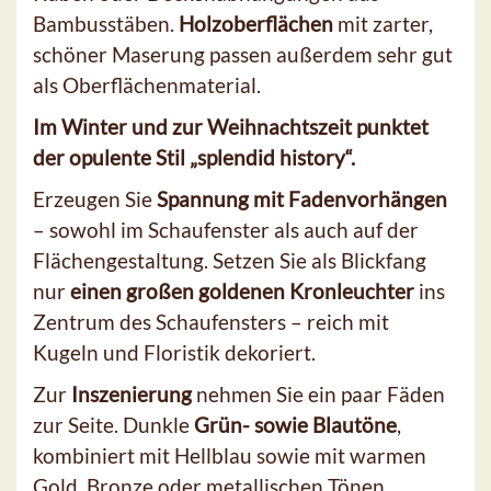
Bambusstäben.
Holzoberflächen
mit zarter,
schöner Maserung passen außerdem sehr gut
als Oberflächenmaterial.
Im Winter und zur Weihnachtszeit punktet
der opulente Stil „splendid history“.
Erzeugen Sie
Spannung mit Fadenvorhängen
– sowohl im Schaufenster als auch auf der
Flächengestaltung. Setzen Sie als Blickfang
nur
einen großen goldenen Kronleuchter
ins
Zentrum des Schaufensters – reich mit
Kugeln und Floristik dekoriert.
Zur
Inszenierung
nehmen Sie ein paar Fäden
zur Seite. Dunkle
Grün- sowie Blautöne
,
kombiniert mit Hellblau sowie mit warmen
Gold, Bronze oder metallischen Tönen