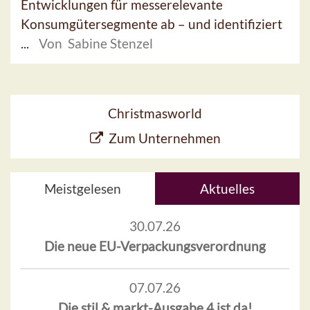
Entwicklungen für messerelevante
Konsumgütersegmente ab – und identifiziert
...
Von Sabine Stenzel
Christmasworld
Zum Unternehmen
Meistgelesen
Aktuelles
30.07.26
Die neue EU-Verpackungsverordnung
07.07.26
Die stil & markt-Ausgabe 4 ist da!