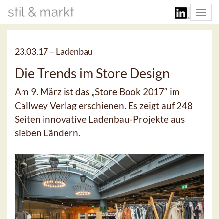
Togg
navi
23.03.17 –
Ladenbau
Die Trends im Store Design
Am 9. März ist das „Store Book 2017“ im
Callwey Verlag erschienen. Es zeigt auf 248
Seiten innovative Ladenbau-Projekte aus
sieben Ländern.