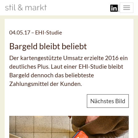
Togg
navi
04.05.17 –
EHI-Studie
Bargeld bleibt beliebt
Der kartengestützte Umsatz erzielte 2016 ein
deutliches Plus. Laut einer EHI-Studie bleibt
Bargeld dennoch das beliebteste
Zahlungsmittel der Kunden.
Nächstes Bild