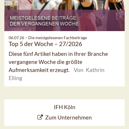
06.07.26 –
Die meistgelesenen Fachbeiträge
Top 5 der Woche – 27/2026
Diese fünf Artikel haben in Ihrer Branche
vergangene Woche die größte
Aufmerksamkeit erzeugt.
Von Kathrin
Elling
IFH Köln
Zum Unternehmen