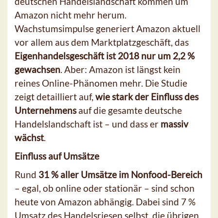
deutschen Handelslandschaft kommen um
Amazon nicht mehr herum.
Wachstumsimpulse generiert Amazon aktuell
vor allem aus dem Marktplatzgeschäft, das
Eigenhandelsgeschäft ist 2018 nur um 2,2 %
gewachsen
. Aber: Amazon ist längst kein
reines Online-Phänomen mehr. Die Studie
zeigt detailliert auf,
wie stark der Einfluss des
Unternehmens
auf die gesamte deutsche
Handelslandschaft ist – und dass er
massiv
wächst
.
Einfluss auf Umsätze
Rund
31 % aller Umsätze im Nonfood-Bereich
– egal, ob online oder stationär – sind schon
heute von Amazon abhängig. Dabei sind 7 %
Umsatz des Handelsriesen selbst, die übrigen