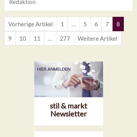
Redaktion
Vorherige Artikel
1
…
5
6
7
8
9
10
11
…
277
Weitere Artikel
stil & markt
Newsletter