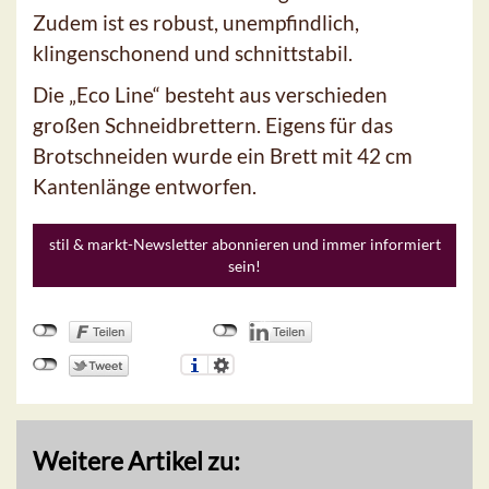
Zudem ist es robust, unempfindlich,
klingenschonend und schnittstabil.
Die „Eco Line“ besteht aus verschieden
großen Schneidbrettern. Eigens für das
Brotschneiden wurde ein Brett mit 42 cm
Kantenlänge entworfen.
stil & markt-Newsletter abonnieren und immer informiert
sein!
Weitere Artikel zu: