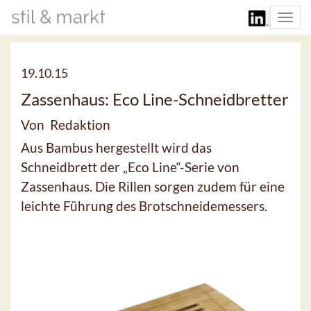
Togg
navi
19.10.15
Zassenhaus: Eco Line-Schneidbretter
Von Redaktion
Aus Bambus hergestellt wird das
Schneidbrett der „Eco Line“-Serie von
Zassenhaus. Die Rillen sorgen zudem für eine
leichte Führung des Brotschneidemessers.