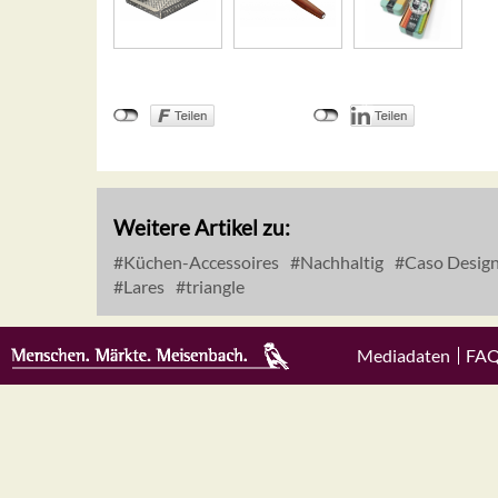
Weitere Artikel zu:
Küchen-Accessoires
Nachhaltig
Caso Desig
Lares
triangle
Mediadaten
FA