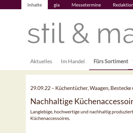
Inhalte
gia
Messetermine
Redaktio
Aktuelles
Im Handel
Fürs Sortiment
29.09.22 –
Küchentücher, Waagen, Bestecke
Nachhaltige Küchenaccessoi
Langlebige, hochwertige und nachhaltig produziert
Küchenaccessoires.