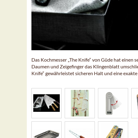
Das Kochmesser „The Knife“ von Güde hat einen se
Daumen und Zeigefinger das Klingenblatt umschließ
Knife“ gewährleistet sicheren Halt und eine exakt