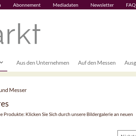
n
Abonnement
Mediadaten
Newsletter
FAQ
Aus den Unternehmen
Auf den Messen
Ausg
 und Messer
res
e Produkte: Klicken Sie Sich durch unsere Bildergalerie an neuen