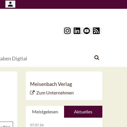
aben Digital
Meisenbach Verlag
Zum Unternehmen
Meistgelesen
Aktuelles
07.07.26