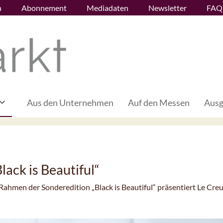
n
Abonnement
Mediadaten
Newsletter
FAQ
Aus den Unternehmen
Auf den Messen
Ausg
lack is Beautiful“
 Rahmen der Sonderedition „Black is Beautiful“ präsentiert Le Cre