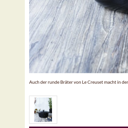
Auch der runde Bräter von Le Creuset macht in der 