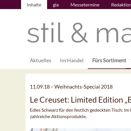
Inhalte
gia
Messetermine
Redaktio
Aktuelles
Im Handel
Fürs Sortiment
11.09.18 –
Weihnachts-Special 2018
Le Creuset: Limited Edition „B
Edles Schwarz für den festlich gedeckten Tisch: Im
zahlreiche Aktionsprodukte.