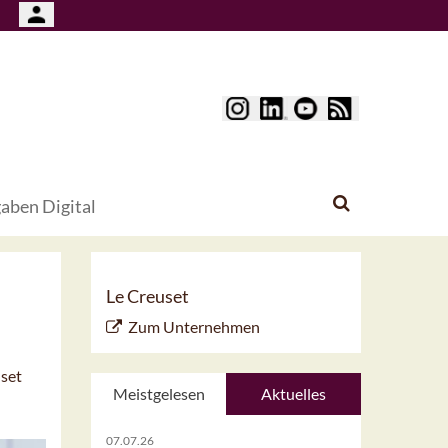
aben Digital
Le Creuset
Zum Unternehmen
uset
Meistgelesen
Aktuelles
07.07.26