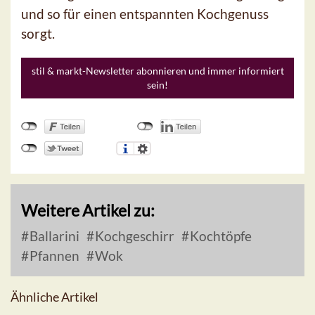
und so für einen entspannten Kochgenuss
sorgt.
stil & markt-Newsletter abonnieren und immer informiert
sein!
Weitere Artikel zu:
Ballarini
Kochgeschirr
Kochtöpfe
Pfannen
Wok
Ähnliche Artikel