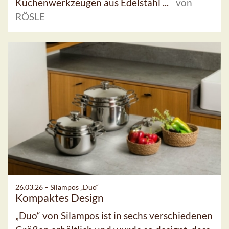
Küchenwerkzeugen aus Edelstahl ...
von
RÖSLE
26.03.26 –
Silampos „Duo“
Kompaktes Design
„Duo“ von Silampos ist in sechs verschiedenen