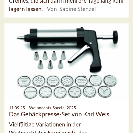
Cremes, die sich darin mehrere Tage lang kühl
lagern lassen.
Von Sabine Stenzel
11.09.25 –
Weihnachts-Special 2025
Das Gebäckpresse-Set von Karl Weis
Vielfältige Variationen in der
Weihnachtsbäckerei macht das