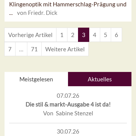
Klingenoptik mit Hammerschlag-Prägung und
...
von Friedr. Dick
Vorherige Artikel
1
2
3
4
5
6
7
…
71
Weitere Artikel
Meistgelesen
Aktuelles
07.07.26
Die stil & markt-Ausgabe 4 ist da!
Von Sabine Stenzel
30.07.26