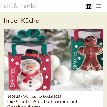
Togg
navi
In der Küche
18.09.25 –
Weihnachts-Special 2025
Die Städter Ausstechformen auf
Geschenkkarte