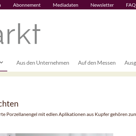
n
Abonnement
Mediadaten
Newsletter
FAQ
Aus den Unternehmen
Auf den Messen
Ausg
chten
arte Porzellanengel mit edlen Aplikationen aus Kupfer gehören zu