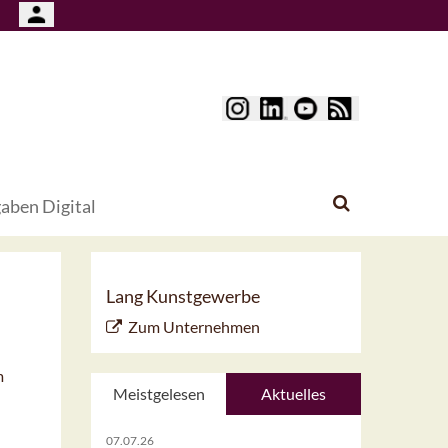
aben Digital
Lang Kunstgewerbe
Zum Unternehmen
m
Meistgelesen
Aktuelles
07.07.26