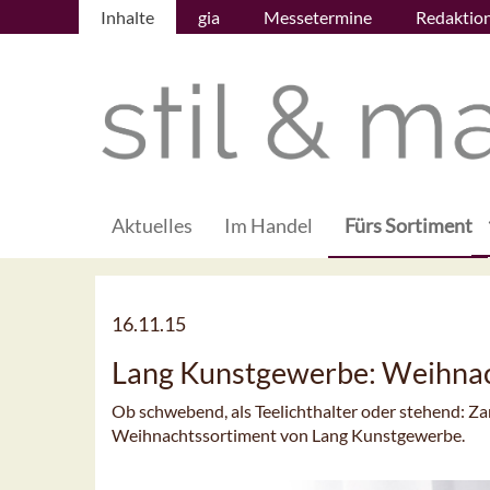
Inhalte
gia
Messetermine
Redaktio
Aktuelles
Im Handel
Fürs Sortiment
16.11.15
Lang Kunstgewerbe: Weihna
Ob schwebend, als Teelichthalter oder stehend: Z
Weihnachtssortiment von Lang Kunstgewerbe.