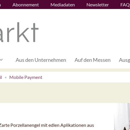
n
Abonnement
Mediadaten
Newsletter
FAQ
Aus den Unternehmen
Auf den Messen
Ausg
l
Mobile Payment
Zarte Porzellanengel mit edlen Aplikationen aus