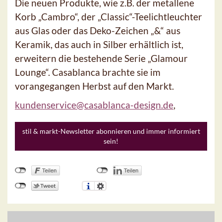
Die neuen Produkte, wie z.B. der metallene
Korb „Cambro“, der „Classic“-Teelichtleuchter
aus Glas oder das Deko-Zeichen „&“ aus
Keramik, das auch in Silber erhältlich ist,
erweitern die bestehende Serie „Glamour
Lounge“. Casablanca brachte sie im
vorangegangen Herbst auf den Markt.
kundenservice@casablanca-design.de
,
stil & markt-Newsletter abonnieren und immer informiert
sein!