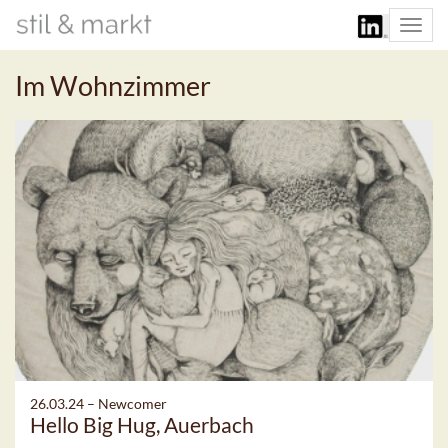
Togg
navi
Im Wohnzimmer
26.03.24 –
Newcomer
Hello Big Hug, Auerbach