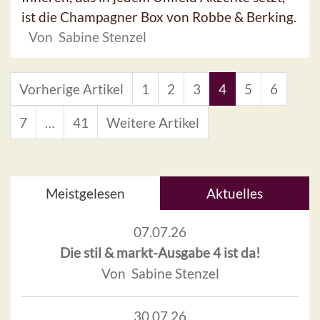
ist die Champagner Box von Robbe & Berking.
Von Sabine Stenzel
Vorherige Artikel
1
2
3
4
5
6
7
…
41
Weitere Artikel
Meistgelesen
Aktuelles
07.07.26
Die stil & markt-Ausgabe 4 ist da!
Von Sabine Stenzel
30.07.26