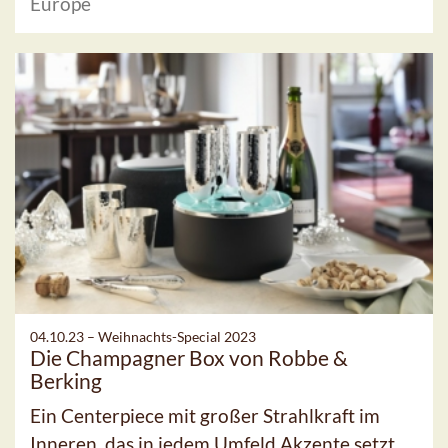
Europe
04.10.23 –
Weihnachts-Special 2023
Die Champagner Box von Robbe &
Berking
Ein Centerpiece mit großer Strahlkraft im
Inneren, das in jedem Umfeld Akzente setzt,