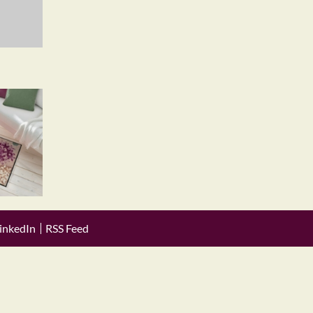
inkedIn
RSS Feed