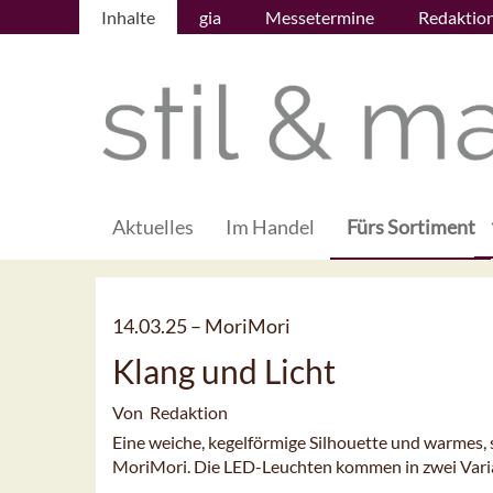
Inhalte
gia
Messetermine
Redaktio
Aktuelles
Im Handel
Fürs Sortiment
14.03.25 –
MoriMori
Klang und Licht
Von Redaktion
Eine weiche, kegelförmige Silhouette und warmes, 
MoriMori. Die LED-Leuchten kommen in zwei Vari