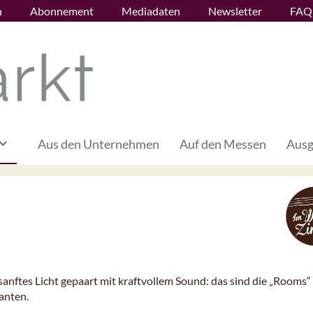
n
Abonnement
Mediadaten
Newsletter
FAQ
Aus den Unternehmen
Auf den Messen
Ausg
sanftes Licht gepaart mit kraftvollem Sound: das sind die „Rooms“
anten.