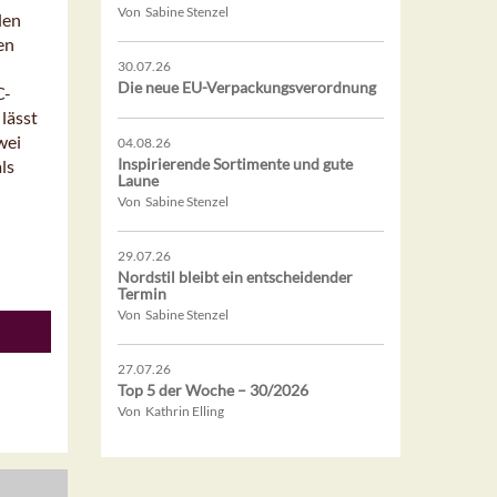
Von Sabine Stenzel
len
en
30.07.26
Die neue EU-Verpackungsverordnung
C-
lässt
wei
04.08.26
Inspirierende Sortimente und gute
ls
Laune
Von Sabine Stenzel
29.07.26
Nordstil bleibt ein entscheidender
Termin
Von Sabine Stenzel
27.07.26
Top 5 der Woche – 30/2026
Von Kathrin Elling