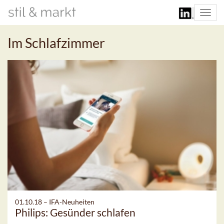
Togg
navi
Im Schlafzimmer
01.10.18 –
IFA-Neuheiten
Philips: Gesünder schlafen